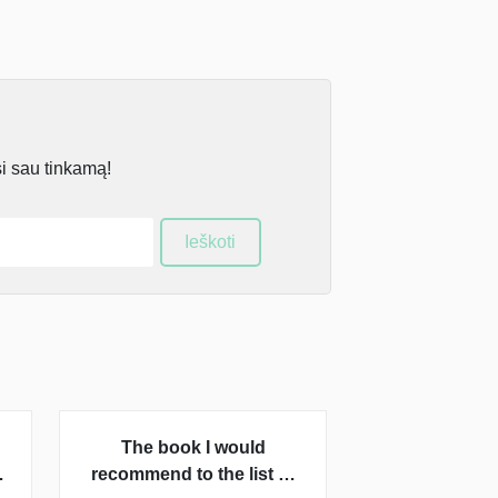
si sau tinkamą!
Ieškoti
The book I would
recommend to the list of