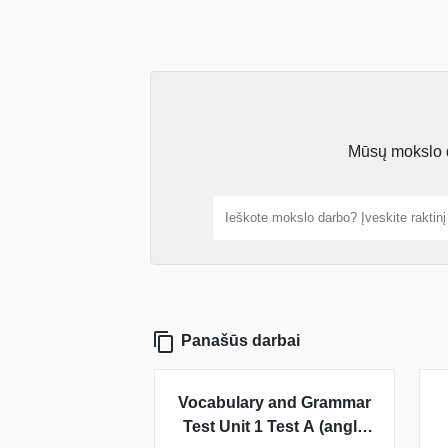
Mūsų mokslo da
Panašūs darbai
Vocabulary and Grammar
Test Unit 1 Test A (anglų