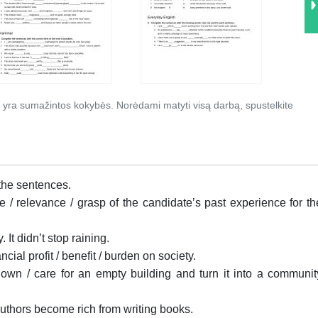
 yra sumažintos kokybės. Norėdami matyti visą darbą, spustelkite
 the sentences.
e / relevance / grasp of the candidate’s past experience for th
. It didn’t stop raining.
ial profit / benefit / burden on society.
own / care for an empty building and turn it into a communit
 authors become rich from writing books.