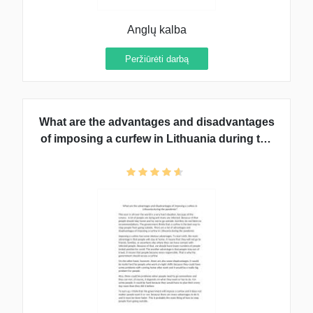
Anglų kalba
Peržiūrėti darbą
What are the advantages and disadvantages
of imposing a curfew in Lithuania during the
pandemic?