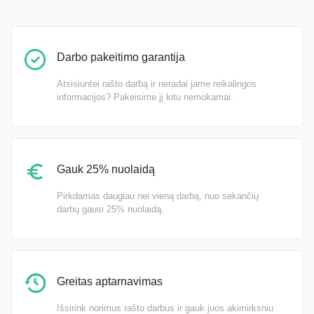
Darbo pakeitimo garantija
Atsisiuntei rašto darbą ir neradai jame reikalingos
informacijos? Pakeisime jį kitu nemokamai.
Gauk 25% nuolaidą
Pirkdamas daugiau nei vieną darbą, nuo sekančių
darbų gausi 25% nuolaidą.
Greitas aptarnavimas
Išsirink norimus rašto darbus ir gauk juos akimirksniu