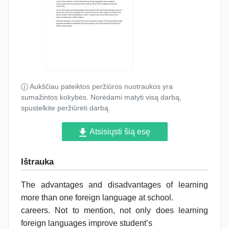
Aukščiau pateiktos peržiūros nuotraukos yra
sumažintos kokybės. Norėdami matyti visą darbą,
spustelkite peržiūrėti darbą.
Atsisiųsti šią esę
Ištrauka
The advantages and disadvantages of learning
more than one foreign language at school.
careers. Not to mention, not only does learning
foreign languages improve student’s