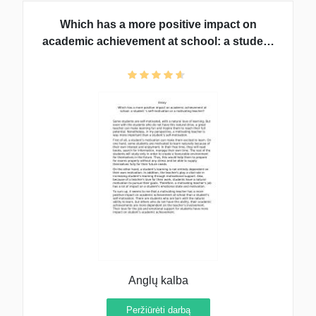
Which has a more positive impact on
academic achievement at school: a student
‘s self-motivation or a motivating teacher?
Anglų kalba
Peržiūrėti darbą