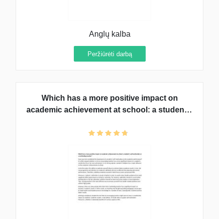
Anglų kalba
Peržiūrėti darbą
Which has a more positive impact on
academic achievement at school: a student’s
self-motivation or a motivating teacher?