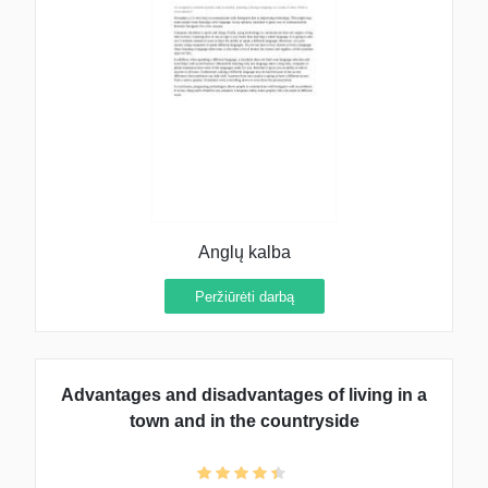
Anglų kalba
Peržiūrėti darbą
Advantages and disadvantages of living in a
town and in the countryside