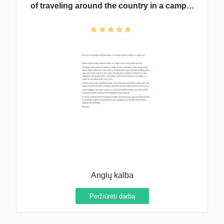
of traveling around the country in a camper
van?
Anglų kalba
Peržiūrėti darbą