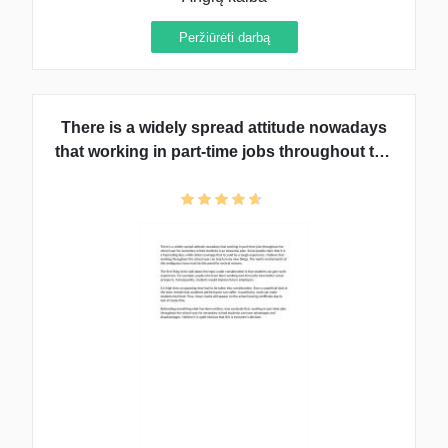
Peržiūrėti darbą
There is a widely spread attitude nowadays
that working in part-time jobs throughout the
school year for secondary school students
is an awesome plan