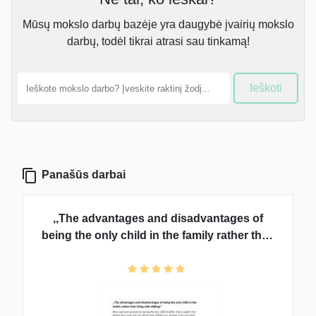
Mūsų mokslo darbų bazėje yra daugybė įvairių mokslo
darbų, todėl tikrai atrasi sau tinkamą!
Ieškoti
Panašūs darbai
,,The advantages and disadvantages of
being the only child in the family rather than
living with siblings”