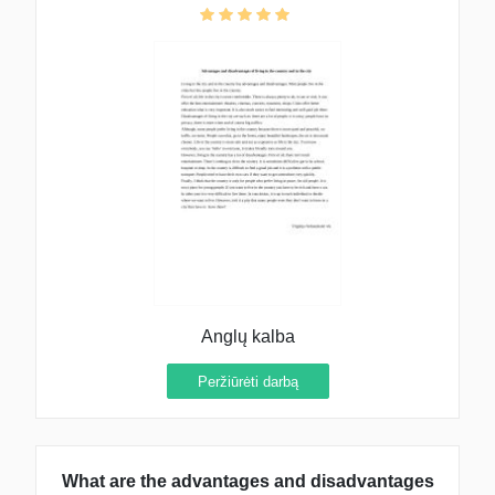
Anglų kalba
Peržiūrėti darbą
What are the advantages and disadvantages