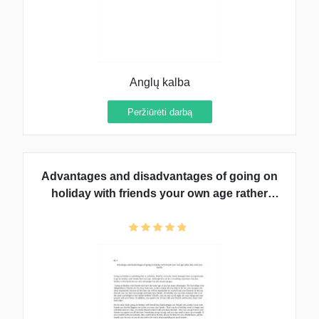
Anglų kalba
Peržiūrėti darbą
Advantages and disadvantages of going on
holiday with friends your own age rather
than with your family