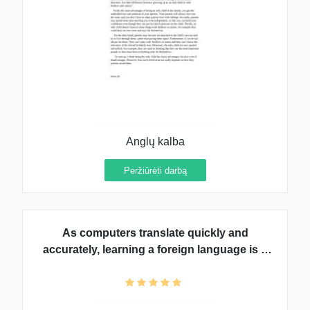
Anglų kalba
Peržiūrėti darbą
As computers translate quickly and
accurately, learning a foreign language is a
waste of time. What is your opinion?