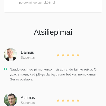
po sėkmingo apmokėjimo!
Atsiliepimai
Dainius
Studentas
Naudojuosi nuo pirmo kurso ir visad randu tai, ko reikia. O
ypač smagu, kad įdėjęs darbą gaunu bet kurį nemokamai.
Geras puslapis.
Aurimas
Studentas