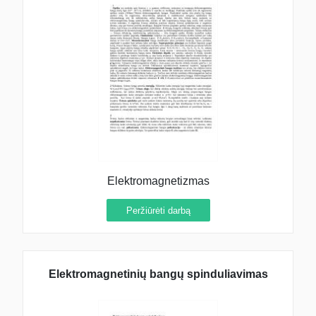
Elektromagnetizmas
Peržiūrėti darbą
Elektromagnetinių bangų spinduliavimas