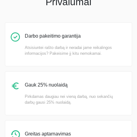
Privalumai
Darbo pakeitimo garantija
Atsisiuntei rašto darbą ir neradai jame reikalingos
informacijos? Pakeisime jį kitu nemokamai.
Gauk 25% nuolaidą
Pirkdamas daugiau nei vieną darbą, nuo sekančių
darbų gausi 25% nuolaidą.
Greitas aptarnavimas