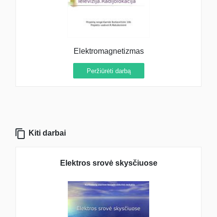
Elektromagnetizmas
Peržiūrėti darbą
Kiti darbai
Elektros srovė skysčiuose