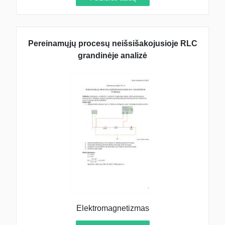
Pereinamųjų procesų neišsišakojusioje RLC
grandinėje analizė
Elektromagnetizmas