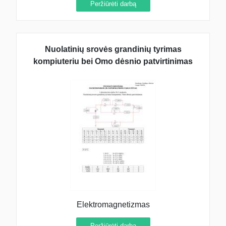
Peržiūrėti darbą
Nuolatinių srovės grandinių tyrimas
kompiuteriu bei Omo dėsnio patvirtinimas
Elektromagnetizmas
Peržiūrėti darbą