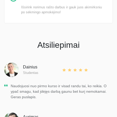
Išsirink norimus rašto darbus ir gauk juos akimirksniu
po sėkmingo apmokėjimo!
Atsiliepimai
Dainius
Studentas
Naudojuosi nuo pirmo kurso ir visad randu tai, ko reikia. O
ypač smagu, kad įdėjęs darbą gaunu bet kurį nemokamai.
Geras puslapis.
Aurimas