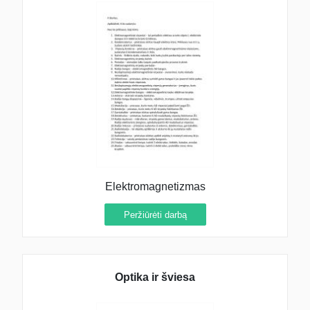
Elektromagnetizmas
Peržiūrėti darbą
Optika ir šviesa