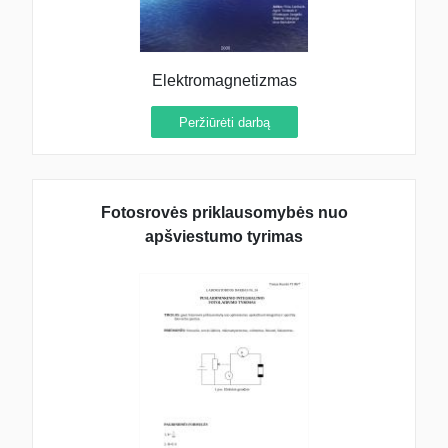
Elektromagnetizmas
Peržiūrėti darbą
Fotosrovės priklausomybės nuo
apšviestumo tyrimas