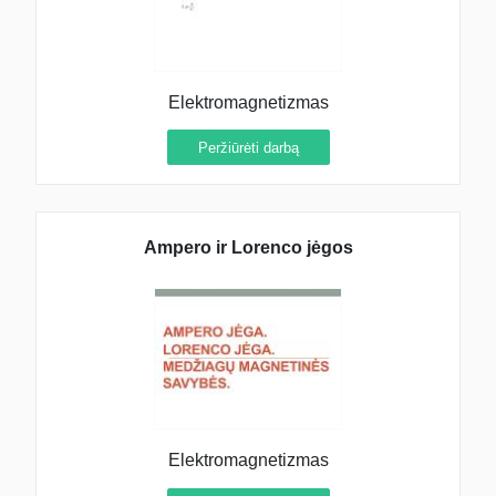
Elektromagnetizmas
Peržiūrėti darbą
Ampero ir Lorenco jėgos
Elektromagnetizmas