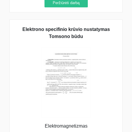
Peržiūrėti darbą
Elektrono specifinio krūvio nustatymas
Tomsono būdu
Elektromagnetizmas