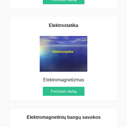
Elektrostatika
Elektromagnetizmas
Peržiūrėti darbą
Elektromagnetinių bangų savokos