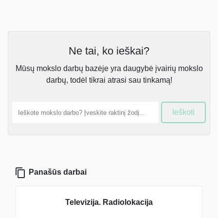
Ne tai, ko ieškai?
Mūsų mokslo darbų bazėje yra daugybė įvairių mokslo
darbų, todėl tikrai atrasi sau tinkamą!
Ieškoti
Panašūs darbai
Televizija. Radiolokacija