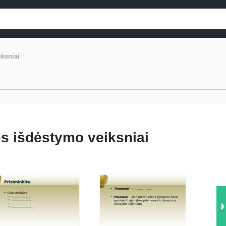
ksniai
s išdėstymo veiksniai