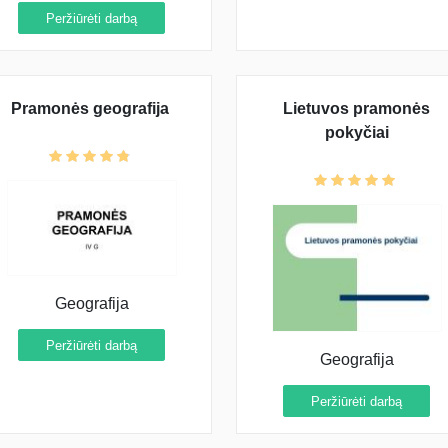
Peržiūrėti darbą
Pramonės geografija
Lietuvos pramonės
pokyčiai
Geografija
Peržiūrėti darbą
Geografija
Peržiūrėti darbą