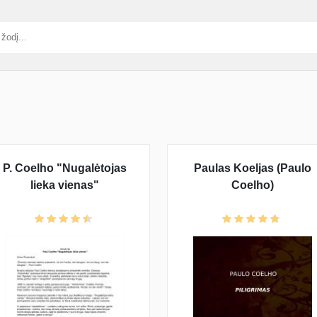
P. Coelho "Nugalėtojas
Paulas Koeljas (Paulo
lieka vienas"
Coelho)