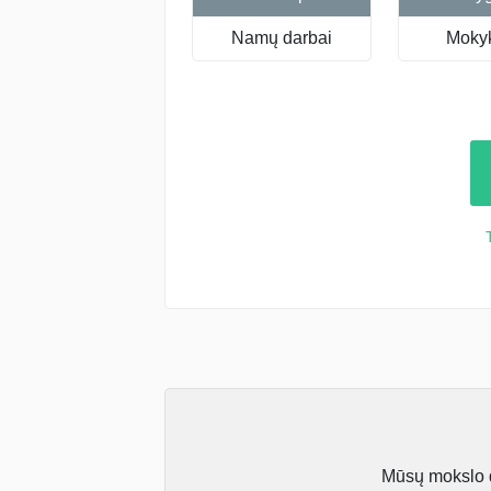
Namų darbai
Mokyk
Mūsų mokslo da