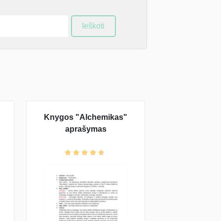
Ieškoti
Knygos "Alchemikas"
aprašymas