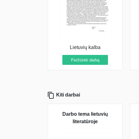
Lietuvių kalba
Peržiūrėti darbą
Kiti darbai
Darbo tema lietuvių
literatūroje