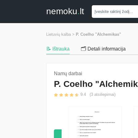
nemoku
.
lt
Lietuvių kalba >
P. Coelho "Alchemikas"
📝 Ištrauka
🗂️ Detali informacija
Namų darbai
P. Coelho "Alchemi
9.4
(
3
atsiliepimai)