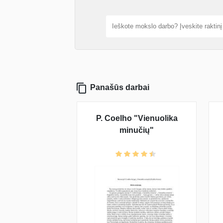
Panašūs darbai
P. Coelho "Vienuolika
minučių"