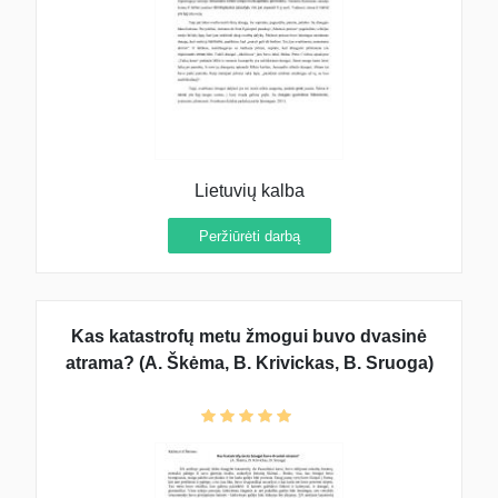
Lietuvių kalba
Peržiūrėti darbą
Kas katastrofų metu žmogui buvo dvasinė
atrama? (A. Škėma, B. Krivickas, B. Sruoga)