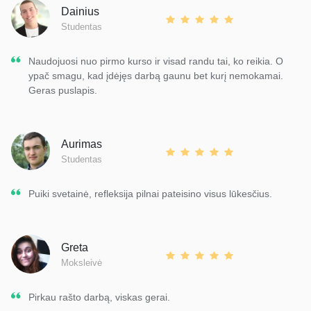
Dainius
Studentas
Naudojuosi nuo pirmo kurso ir visad randu tai, ko reikia. O
ypač smagu, kad įdėjęs darbą gaunu bet kurį nemokamai.
Geras puslapis.
Aurimas
Studentas
Puiki svetainė, refleksija pilnai pateisino visus lūkesčius.
Greta
Moksleivė
Pirkau rašto darbą, viskas gerai.