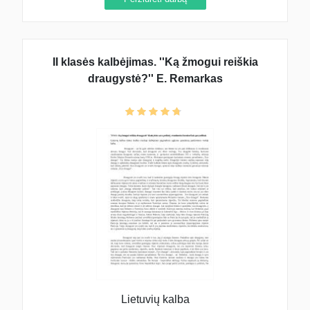
II klasės kalbėjimas. ''Ką žmogui reiškia
draugystė?'' E. Remarkas
Lietuvių kalba