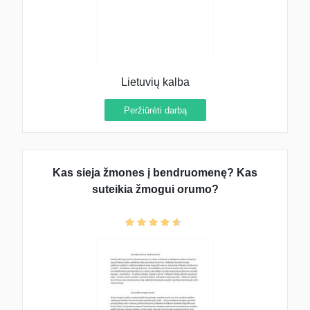
Lietuvių kalba
Peržiūrėti darbą
Kas sieja žmones į bendruomenę? Kas
suteikia žmogui orumo?