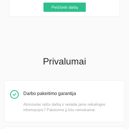
Peržiūrėti darbą
Privalumai
Darbo pakeitimo garantija
Atsisiuntei rašto darbą ir neradai jame reikalingos
informacijos? Pakeisime jį kitu nemokamai.