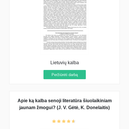
Lietuvių kalba
Peržiūrėti darbą
Apie ką kalba senoji literatūra šiuolaikiniam
jaunam žmogui? (J. V. Gėtė, K. Donelaitis)