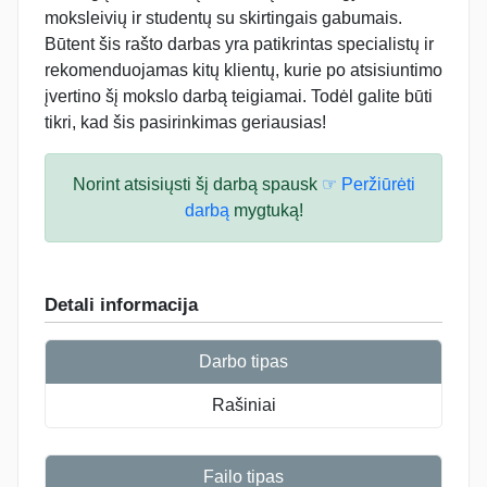
moksleivių ir studentų su skirtingais gabumais.
Būtent šis rašto darbas yra patikrintas specialistų ir
rekomenduojamas kitų klientų, kurie po atsisiuntimo
įvertino šį mokslo darbą teigiamai. Todėl galite būti
tikri, kad šis pasirinkimas geriausias!
Norint atsisiųsti šį darbą spausk
☞ Peržiūrėti
darbą
mygtuką!
Detali informacija
Darbo tipas
Rašiniai
Failo tipas