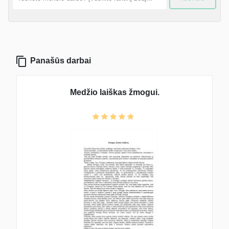
Panašūs darbai
Medžio laiškas žmogui.