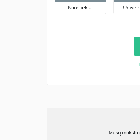
Konspektai
Universi
Mūsų mokslo da