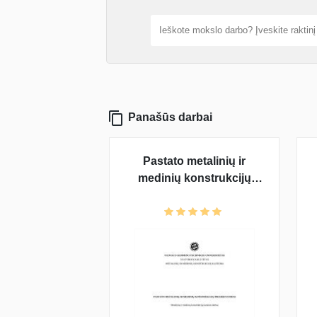
Panašūs darbai
Pastato metalinių ir
medinių konstrukcijų
projektavimas