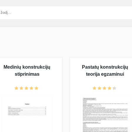
Medinių konstrukcijų
Pastatų konstrukcijų
stiprinimas
teorija egzaminui