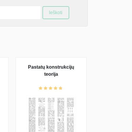
Ieškoti
Pastatų konstrukcijų
teorija