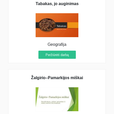
Tabakas, jo auginimas
Geografija
Peržiūrėti darbą
Žalgirio–Pamarkijos miškai