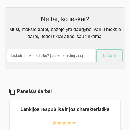
Ne tai, ko ieškai?
Mūsų mokslo darbų bazėje yra daugybė įvairių mokslo
darbų, todėl tikrai atrasi sau tinkamą!
Ieškoti
Panašūs darbai
Lenkijos respublika ir jos charakteristika