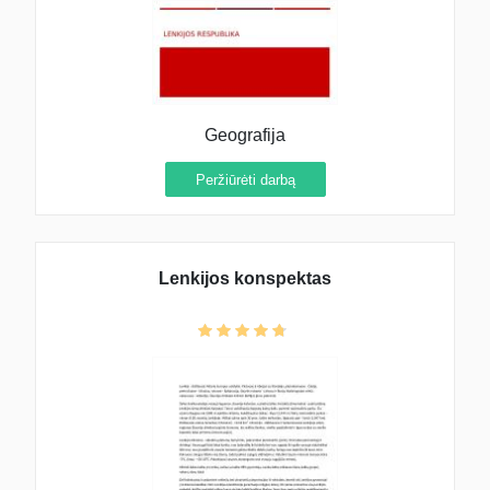
Geografija
Peržiūrėti darbą
Lenkijos konspektas