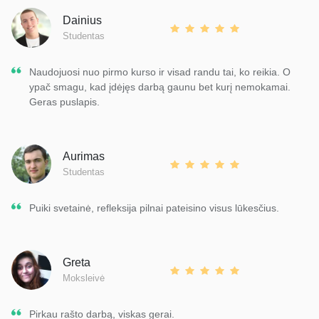
Dainius
Studentas
Naudojuosi nuo pirmo kurso ir visad randu tai, ko reikia. O
ypač smagu, kad įdėjęs darbą gaunu bet kurį nemokamai.
Geras puslapis.
Aurimas
Studentas
Puiki svetainė, refleksija pilnai pateisino visus lūkesčius.
Greta
Moksleivė
Pirkau rašto darbą, viskas gerai.