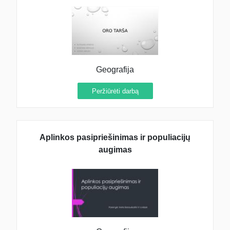
Geografija
Peržiūrėti darbą
Aplinkos pasipriešinimas ir populiacijų
augimas