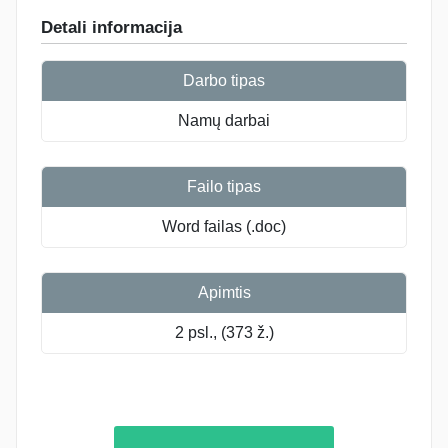
Detali informacija
Darbo tipas
Namų darbai
Failo tipas
Word failas (.doc)
Apimtis
2 psl., (373 ž.)