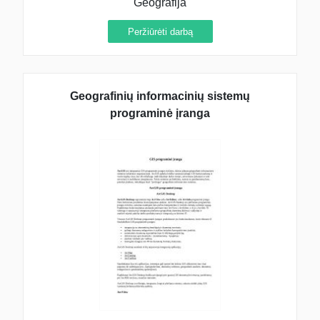
Geografija
Peržiūrėti darbą
Geografinių informacinių sistemų
programinė įranga