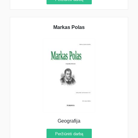
Markas Polas
Geografija
Peržiūrėti darbą