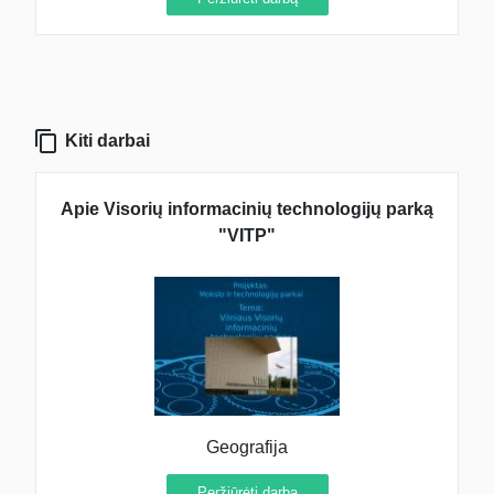
Kiti darbai
Apie Visorių informacinių technologijų parką
"VITP"
Geografija
Peržiūrėti darbą