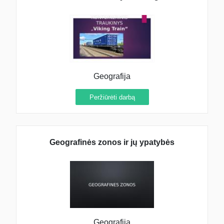
Geografija
Peržiūrėti darbą
Geografinės zonos ir jų ypatybės
Geografija