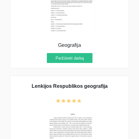
Geografija
Peržiūrėti darbą
Lenkijos Respublikos geografija