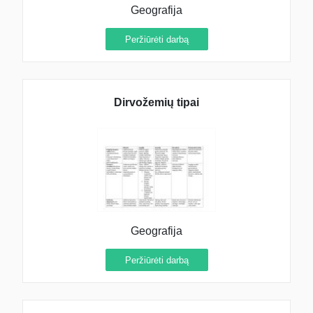
Geografija
Peržiūrėti darbą
Dirvožemių tipai
Geografija
Peržiūrėti darbą