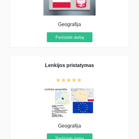
Geografija
Peržiūrėti darbą
Lenkijos pristatymas
Geografija
Peržiūrėti darbą