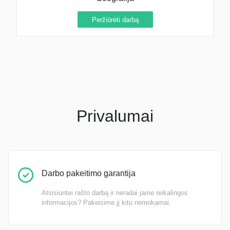
Peržiūrėti darbą
Privalumai
Darbo pakeitimo garantija
Atsisiuntei rašto darbą ir neradai jame reikalingos
informacijos? Pakeisime jį kitu nemokamai.