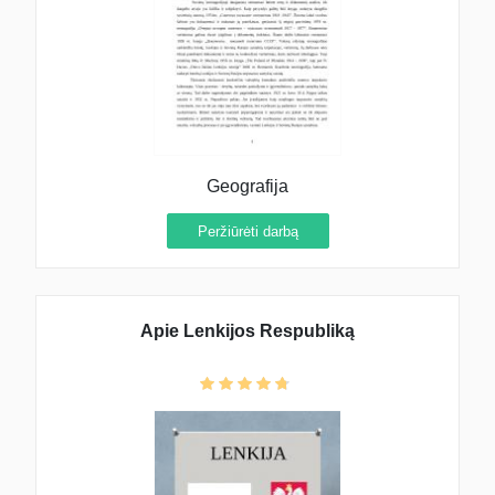
Geografija
Peržiūrėti darbą
Apie Lenkijos Respubliką