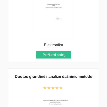
Elektronika
Peržiūrėti darbą
Duotos grandinės analizė dažniniu metodu