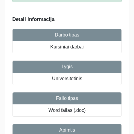
Detali informacija
Darbo tipas
Kursiniai darbai
Lygis
Universitetinis
Failo tipas
Word failas (.doc)
Apimtis