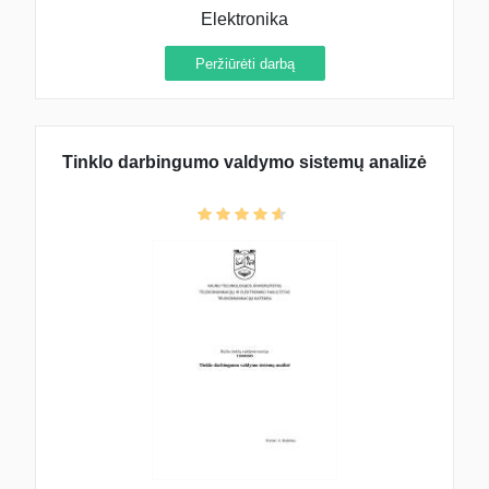
Elektronika
Peržiūrėti darbą
Tinklo darbingumo valdymo sistemų analizė