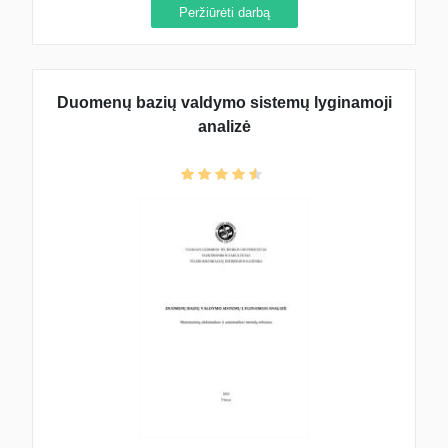
Peržiūrėti darbą
Duomenų bazių valdymo sistemų lyginamoji
analizė