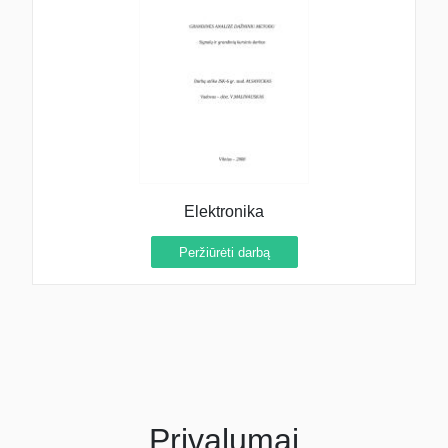
Elektronika
Peržiūrėti darbą
Privalumai