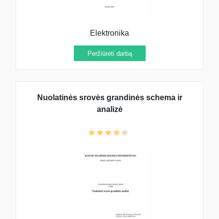
Elektronika
Peržiūrėti darbą
Nuolatinės srovės grandinės schema ir
analizė