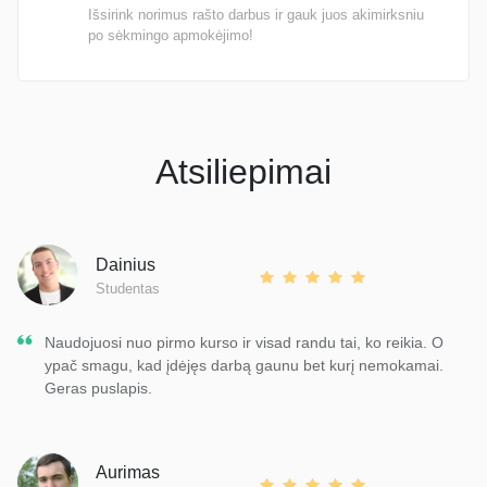
Išsirink norimus rašto darbus ir gauk juos akimirksniu
po sėkmingo apmokėjimo!
Atsiliepimai
Dainius
Studentas
Naudojuosi nuo pirmo kurso ir visad randu tai, ko reikia. O
ypač smagu, kad įdėjęs darbą gaunu bet kurį nemokamai.
Geras puslapis.
Aurimas