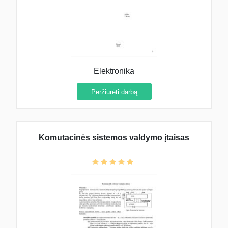
Elektronika
Peržiūrėti darbą
Komutacinės sistemos valdymo įtaisas