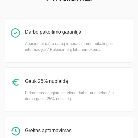
Darbo pakeitimo garantija
Atsisiuntei rašto darbą ir neradai jame reikalingos
informacijos? Pakeisime jį kitu nemokamai.
Gauk 25% nuolaidą
Pirkdamas daugiau nei vieną darbą, nuo sekančių
darbų gausi 25% nuolaidą.
Greitas aptarnavimas