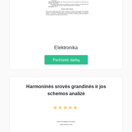
Elektronika
Peržiūrėti darbą
Harmoninės srovės grandinės ir jos
schemos analizė