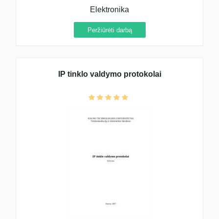
Elektronika
Peržiūrėti darbą
IP tinklo valdymo protokolai