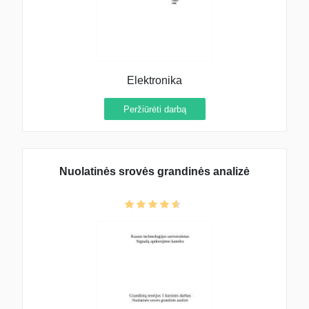
Elektronika
Peržiūrėti darbą
Nuolatinės srovės grandinės analizė