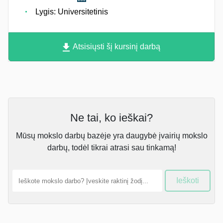
Lygis: Universitetinis
Atsisiųsti šį kursinį darbą
Ne tai, ko ieškai?
Mūsų mokslo darbų bazėje yra daugybė įvairių mokslo
darbų, todėl tikrai atrasi sau tinkamą!
Ieškoti