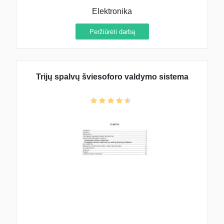
Elektronika
Peržiūrėti darbą
Trijų spalvų šviesoforo valdymo sistema