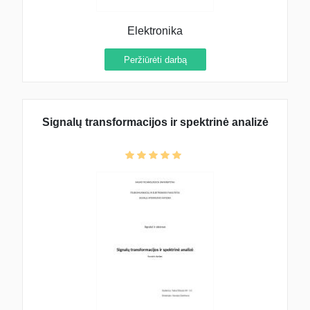
Elektronika
Peržiūrėti darbą
Signalų transformacijos ir spektrinė analizė