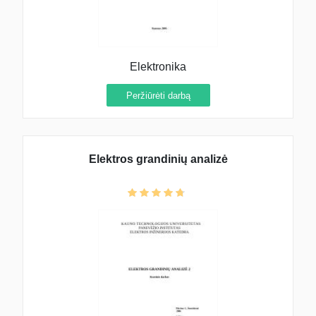
Elektronika
Peržiūrėti darbą
Elektros grandinių analizė