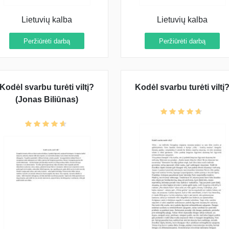
Lietuvių kalba
Lietuvių kalba
Peržiūrėti darbą
Peržiūrėti darbą
Kodėl svarbu turėti viltį?
Kodėl svarbu turėti viltį
(Jonas Biliūnas)