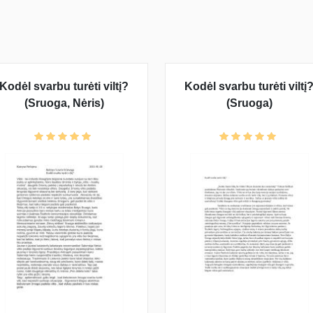
Kodėl svarbu turėti viltį?
Kodėl svarbu turėti viltį
(Sruoga, Nėris)
(Sruoga)