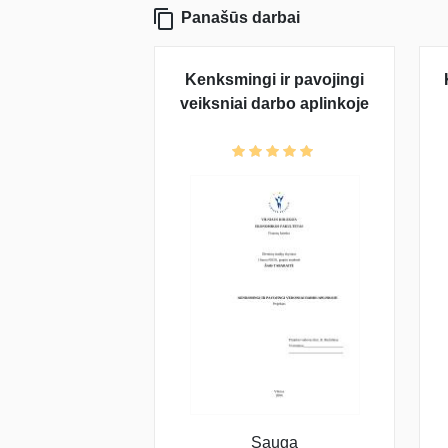
Panašūs darbai
Kenksmingi ir pavojingi
veiksniai darbo aplinkoje
Sauga