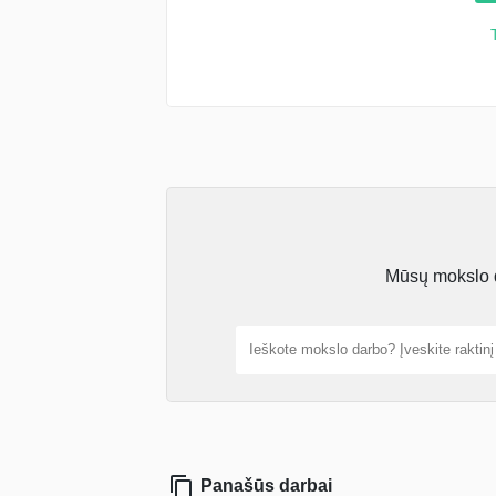
Mūsų mokslo da
Panašūs darbai