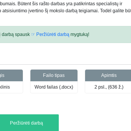
bumais. Būtent šis rašto darbas yra patikrintas specialistų ir
atsisiuntimo įvertino šį mokslo darbą teigiamai. Todėl galite būt
 šį darbą spausk
☞ Peržiūrėti darbą
mygtuką!
gis
Failo tipas
Apimtis
linis
Word failas (.docx)
2 psl., (636 ž.)
Peržiūrėti darbą