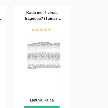
Kada meilė virsta
tragedija? (Tumas-
Vaižgantas)
Lietuvių kalba