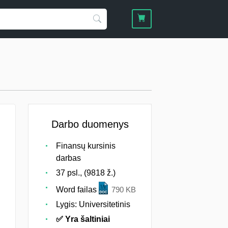
Darbo duomenys
Finansų kursinis
darbas
37 psl., (9818 ž.)
Word failas
790 KB
Lygis: Universitetinis
✅ Yra šaltiniai