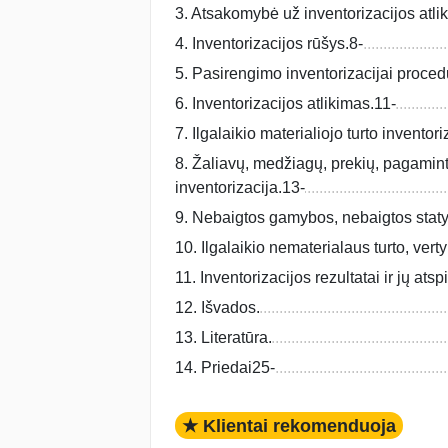
3. Atsakomybė už inventorizacijos atlik
4. Inventorizacijos rūšys.8-
5. Pasirengimo inventorizacijai proced
6. Inventorizacijos atlikimas.11-
7. Ilgalaikio materialiojo turto inventori
8. Žaliavų, medžiagų, prekių, pagaminto
inventorizacija.13-
9. Nebaigtos gamybos, nebaigtos staty
10. Ilgalaikio nematerialaus turto, verty
11. Inventorizacijos rezultatai ir jų at
12. Išvados.
13. Literatūra.
14. Priedai25-
★ Klientai rekomenduoja