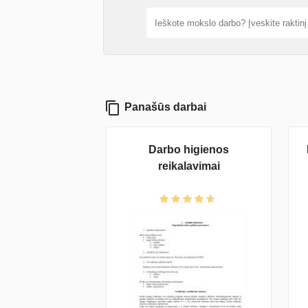
Panašūs darbai
Darbo higienos
reikalavimai