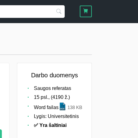
Darbo duomenys
Saugos referatas
15 psl., (4190 ž.)
Word failas
138 KB
Lygis: Universitetinis
✅ Yra šaltiniai