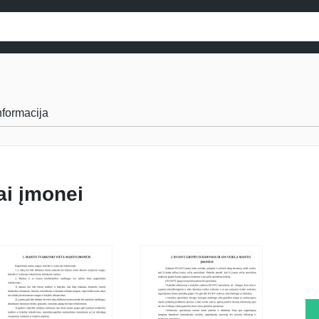
informacija
ai įmonei