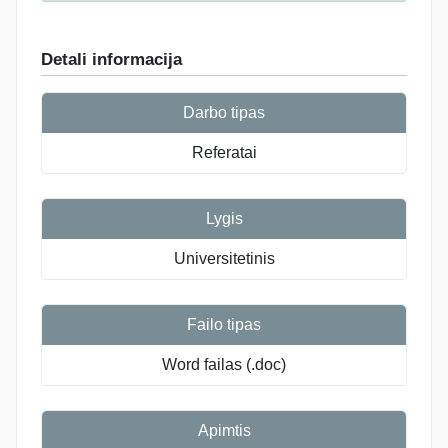
Detali informacija
Darbo tipas
Referatai
Lygis
Universitetinis
Failo tipas
Word failas (.doc)
Apimtis