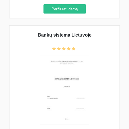
Peržiūrėti darbą
Bankų sistema Lietuvoje