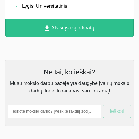
Lygis: Universitetinis
Atsisiųsti šį referatą
Ne tai, ko ieškai?
Mūsų mokslo darbų bazėje yra daugybė įvairių mokslo
darbų, todėl tikrai atrasi sau tinkamą!
Ieškoti