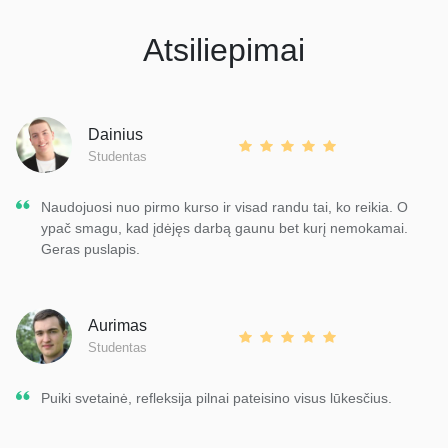
Atsiliepimai
Dainius
Studentas
Naudojuosi nuo pirmo kurso ir visad randu tai, ko reikia. O
ypač smagu, kad įdėjęs darbą gaunu bet kurį nemokamai.
Geras puslapis.
Aurimas
Studentas
Puiki svetainė, refleksija pilnai pateisino visus lūkesčius.