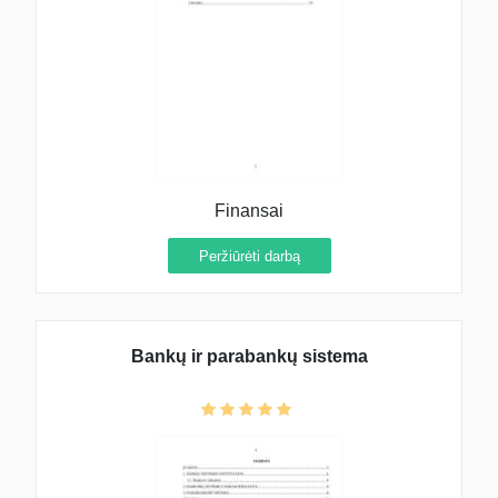
Finansai
Peržiūrėti darbą
Bankų ir parabankų sistema