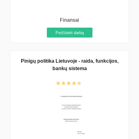
Finansai
Peržiūrėti darbą
Pinigų politika Lietuvoje - raida, funkcijos,
bankų sistema