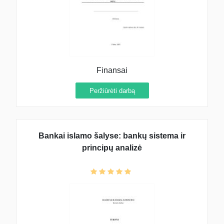
Finansai
Peržiūrėti darbą
Bankai islamo šalyse: bankų sistema ir
principų analizė