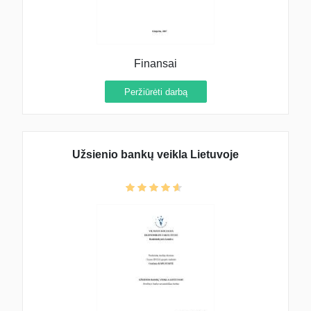
Finansai
Peržiūrėti darbą
Užsienio bankų veikla Lietuvoje