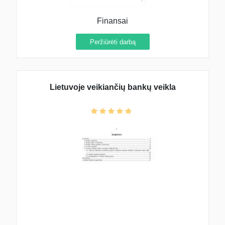
Finansai
Peržiūrėti darbą
Lietuvoje veikiančių bankų veikla