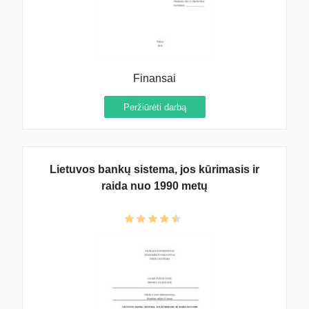
Finansai
Peržiūrėti darbą
Lietuvos bankų sistema, jos kūrimasis ir
raida nuo 1990 metų