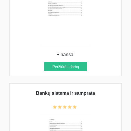
Finansai
Peržiūrėti darbą
Bankų sistema ir samprata