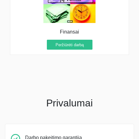
Finansai
Peržiūrėti darbą
Privalumai
Darbo pakeitimo garantija