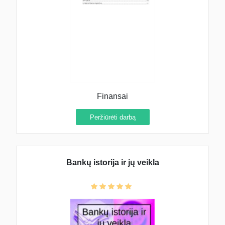
Finansai
Peržiūrėti darbą
Bankų istorija ir jų veikla