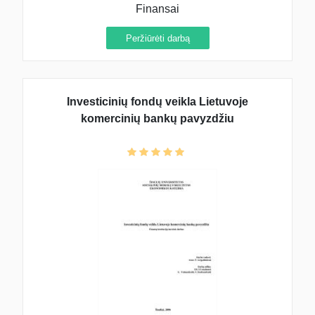
Finansai
Peržiūrėti darbą
Investicinių fondų veikla Lietuvoje
komercinių bankų pavyzdžiu