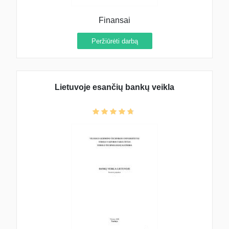
Finansai
Peržiūrėti darbą
Lietuvoje esančių bankų veikla