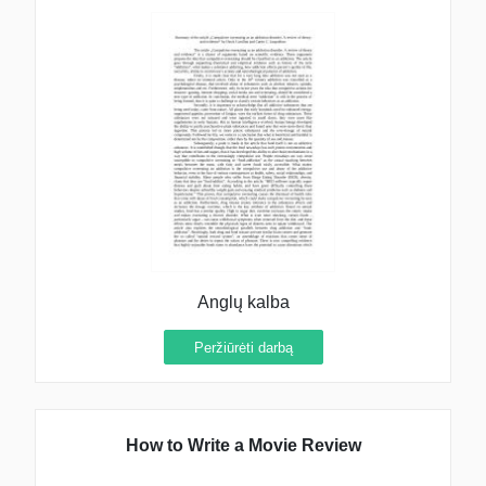
Anglų kalba
Peržiūrėti darbą
How to Write a Movie Review