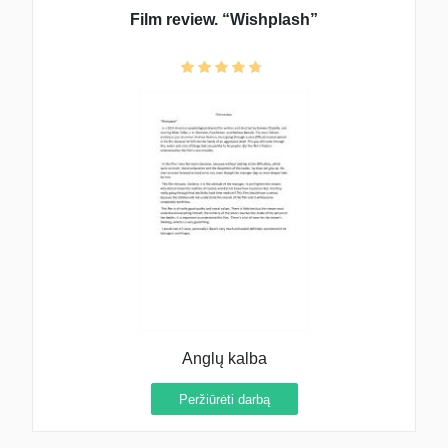
Film review. “Wishplash”
Anglų kalba
Peržiūrėti darbą