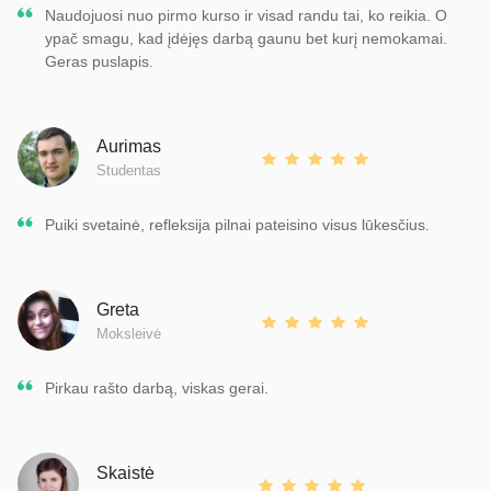
Naudojuosi nuo pirmo kurso ir visad randu tai, ko reikia. O
ypač smagu, kad įdėjęs darbą gaunu bet kurį nemokamai.
Geras puslapis.
Aurimas
Studentas
Puiki svetainė, refleksija pilnai pateisino visus lūkesčius.
Greta
Moksleivė
Pirkau rašto darbą, viskas gerai.
Skaistė