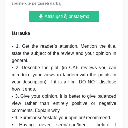
spustelkite peržiūrėti darbą.
Atsisiųsti šį pristatymą
Ištrauka
• 1. Get the reader’s attention. Mention the title,
state the subject of the review and your opinion in
general.
• 2. Describe the plot. (in CAE reviews you can
introduce your views in tandem with the points in
your description). If it is a film, DO NOT disclose
how it ends.
• 3. Give your opinion. It is better to give balanced
view rather than entirely positive or negative
comments. Explain why.
• 4. Summarise/restate your opinion/ recommend.
• Having never seen/read/tried… before I