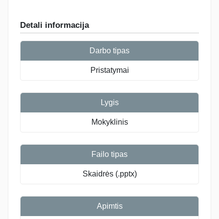
Detali informacija
Darbo tipas
Pristatymai
Lygis
Mokyklinis
Failo tipas
Skaidrės (.pptx)
Apimtis