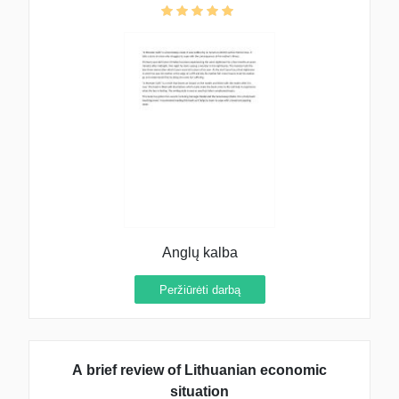
Anglų kalba
Peržiūrėti darbą
A brief review of Lithuanian economic
situation