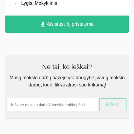
Lygis: Mokyklinis
Atsisiųsti šį pristatymą
Ne tai, ko ieškai?
Mūsų mokslo darbų bazėje yra daugybė įvairių mokslo
darbų, todėl tikrai atrasi sau tinkamą!
Ieškoti