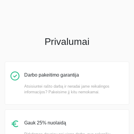
Privalumai
Darbo pakeitimo garantija
Atsisiuntei rašto darbą ir neradai jame reikalingos
informacijos? Pakeisime jį kitu nemokamai.
Gauk 25% nuolaidą