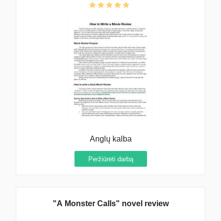
Anglų kalba
Peržiūrėti darbą
"A Monster Calls" novel review