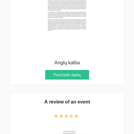
Anglų kalba
Peržiūrėti darbą
A review of an event