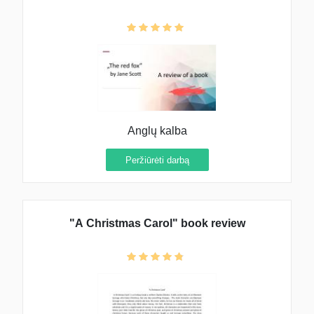
Anglų kalba
Peržiūrėti darbą
"A Christmas Carol" book review