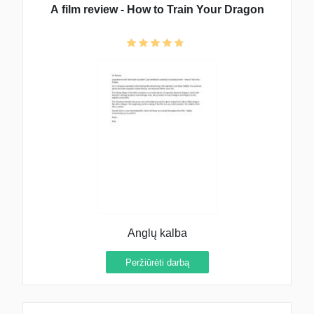
A film review - How to Train Your Dragon
Anglų kalba
Peržiūrėti darbą