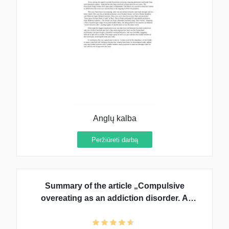
Anglų kalba
Peržiūrėti darbą
Summary of the article „Compulsive
overeating as an addiction disorder. A
review of theory and evidence“