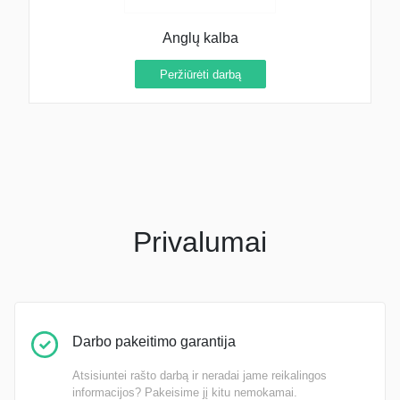
Anglų kalba
Peržiūrėti darbą
Privalumai
Darbo pakeitimo garantija
Atsisiuntei rašto darbą ir neradai jame reikalingos
informacijos? Pakeisime jį kitu nemokamai.