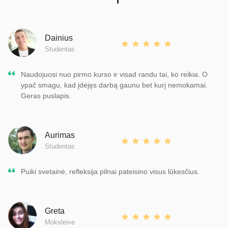
Dainius
Studentas
Naudojuosi nuo pirmo kurso ir visad randu tai, ko reikia. O
ypač smagu, kad įdėjęs darbą gaunu bet kurį nemokamai.
Geras puslapis.
Aurimas
Studentas
Puiki svetainė, refleksija pilnai pateisino visus lūkesčius.
Greta
Moksleivė