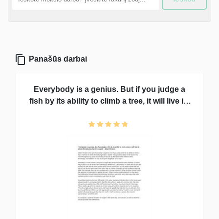
Panašūs darbai
Everybody is a genius. But if you judge a
fish by its ability to climb a tree, it will live its
whole life believing that it is stupid