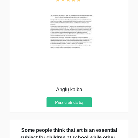
Anglų kalba
Peržiūrėti darbą
Some people think that art is an essential
subject for children at school while others