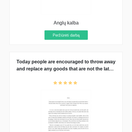
Anglų kalba
Peržiūrėti darbą
Today people are encouraged to throw away
and replace any goods that are not the latest
model or the latest fashion. Does it have a
positive or negative effect on people’s life?