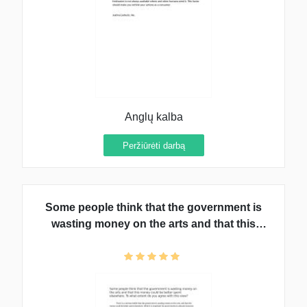
Anglų kalba
Peržiūrėti darbą
Some people think that the government is
wasting money on the arts and that this
money could be better spent elsewhere