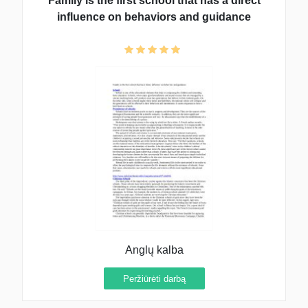
Family is the first school that has a direct
influence on behaviors and guidance
Anglų kalba
Peržiūrėti darbą