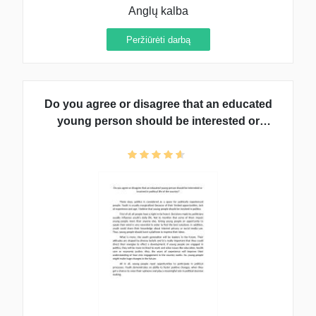
Anglų kalba
Peržiūrėti darbą
Do you agree or disagree that an educated
young person should be interested or
involved in political life of the country?