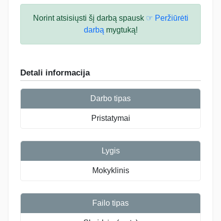
Norint atsisiųsti šį darbą spausk
☞ Peržiūrėti
darbą
mygtuką!
Detali informacija
Darbo tipas
Pristatymai
Lygis
Mokyklinis
Failo tipas