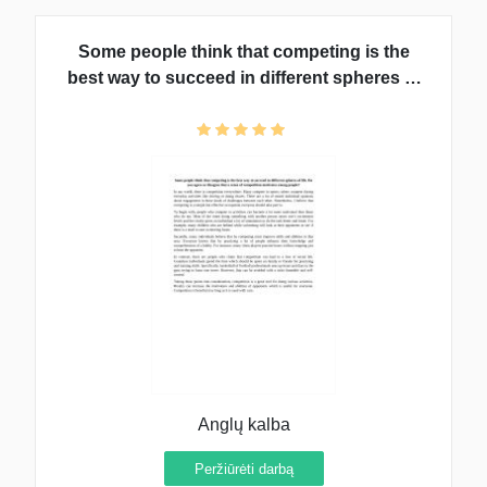
Some people think that competing is the
best way to succeed in different spheres of
life. Do you agree or disagree that a sense of
competition motivates young people?
Anglų kalba
Peržiūrėti darbą