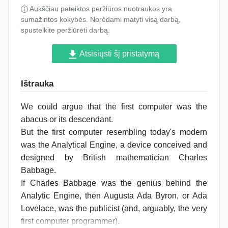
Aukščiau pateiktos peržiūros nuotraukos yra
sumažintos kokybės. Norėdami matyti visą darbą,
spustelkite peržiūrėti darbą.
Atsisiųsti šį pristatymą
Ištrauka
We could argue that the first computer was the
abacus or its descendant.
But the first computer resembling today's modern
was the Analytical Engine, a device conceived and
designed by British mathematician Charles
Babbage.
If Charles Babbage was the genius behind the
Analytic Engine, then Augusta Ada Byron, or Ada
Lovelace, was the publicist (and, arguably, the very
first computer programmer).