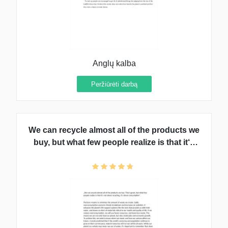
Anglų kalba
Peržiūrėti darbą
We can recycle almost all of the products we
buy, but what few people realize is that it‘s
not about recycling, it‘s about consumption