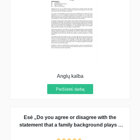
Anglų kalba
Peržiūrėti darbą
Esė „Do you agree or disagree with the
statement that a family background plays a
significant role in developing one“