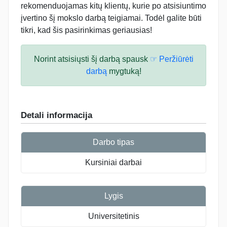
rekomenduojamas kitų klientų, kurie po atsisiuntimo
įvertino šį mokslo darbą teigiamai. Todėl galite būti
tikri, kad šis pasirinkimas geriausias!
Norint atsisiųsti šį darbą spausk
☞ Peržiūrėti
darbą
mygtuką!
Detali informacija
Darbo tipas
Kursiniai darbai
Lygis
Universitetinis