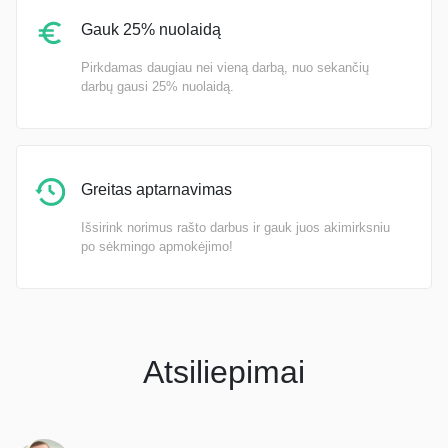
Gauk 25% nuolaidą
Pirkdamas daugiau nei vieną darbą, nuo sekančių
darbų gausi 25% nuolaidą.
Greitas aptarnavimas
Išsirink norimus rašto darbus ir gauk juos akimirksniu
po sėkmingo apmokėjimo!
Atsiliepimai