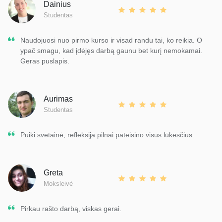
Dainius
Studentas
Naudojuosi nuo pirmo kurso ir visad randu tai, ko reikia. O
ypač smagu, kad įdėjęs darbą gaunu bet kurį nemokamai.
Geras puslapis.
Aurimas
Studentas
Puiki svetainė, refleksija pilnai pateisino visus lūkesčius.
Greta
Moksleivė
Pirkau rašto darbą, viskas gerai.