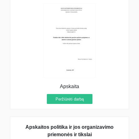
Apskaita
Peržiūrėti darbą
Apskaitos politika ir jos organizavimo
priemonės ir tikslai