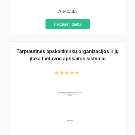
Apskaita
Peržiūrėti darbą
Tarptautinės apskaitininkų organizacijos ir jų
įtaka Lietuvos apskaitos sistemai