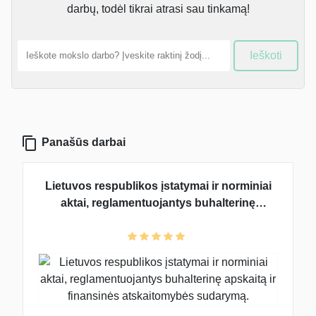
darbų, todėl tikrai atrasi sau tinkamą!
Ieškoti
Panašūs darbai
Lietuvos respublikos įstatymai ir norminiai
aktai, reglamentuojantys buhalterinę
apskaitą ir finansinės atskaitomybės
sudarymą.