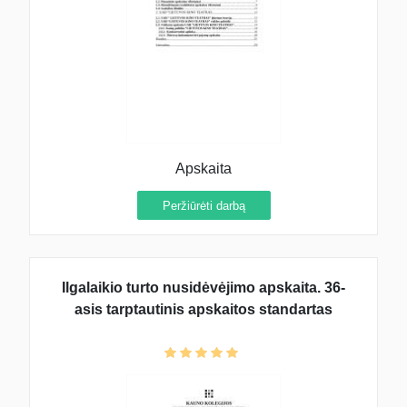
Apskaita
Peržiūrėti darbą
Ilgalaikio turto nusidėvėjimo apskaita. 36-
asis tarptautinis apskaitos standartas