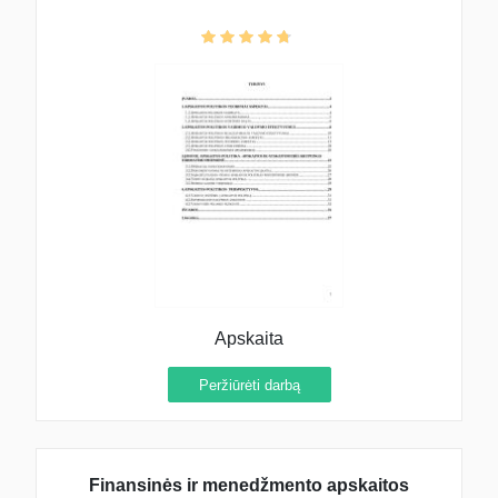
Apskaita
Peržiūrėti darbą
Finansinės ir menedžmento apskaitos