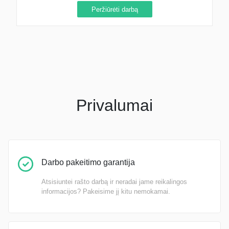
Peržiūrėti darbą
Privalumai
Darbo pakeitimo garantija
Atsisiuntei rašto darbą ir neradai jame reikalingos
informacijos? Pakeisime jį kitu nemokamai.