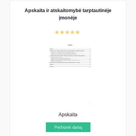
Apskaita ir atskaitomybė tarptautinėje
įmonėje
Apskaita
Peržiūrėti darbą