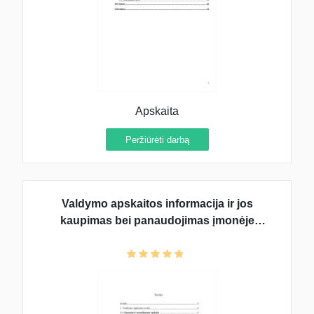
Apskaita
Peržiūrėti darbą
Valdymo apskaitos informacija ir jos
kaupimas bei panaudojimas įmonėje
"Lietuvos kino teatras"