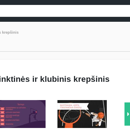
s krepšinis
inktinės ir klubinis krepšinis