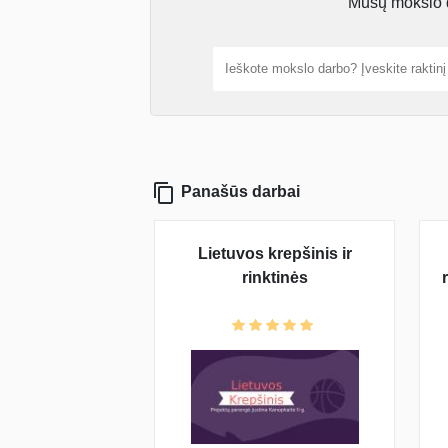
Mūsų mokslo da
Panašūs darbai
Lietuvos krepšinis ir
rinktinės