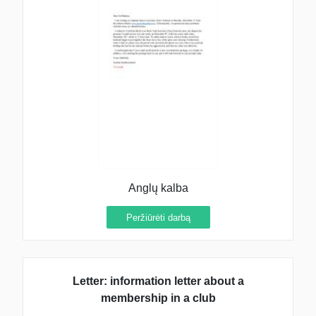
Anglų kalba
Peržiūrėti darbą
Letter: information letter about a
membership in a club