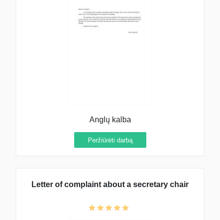
Anglų kalba
Peržiūrėti darbą
Letter of complaint about a secretary chair