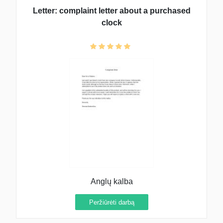
Letter: complaint letter about a purchased
clock
Anglų kalba
Peržiūrėti darbą