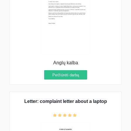
Anglų kalba
Peržiūrėti darbą
Letter: complaint letter about a laptop