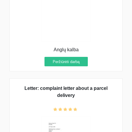
Anglų kalba
Peržiūrėti darbą
Letter: complaint letter about a parcel
delivery