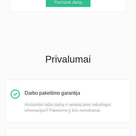
Peržiūrėti darbą
Privalumai
Darbo pakeitimo garantija
Atsisiuntei rašto darbą ir neradai jame reikalingos
informacijos? Pakeisime jį kitu nemokamai.