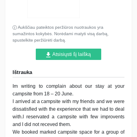
Aukščiau pateiktos peržiūros nuotraukos yra
sumažintos kokybės. Norėdami matyti visą darbą,
spustelkite peržiūrėti darbą.
Atsisiųsti šį laišką
Ištrauka
Im writing to complain about our stay at your
campsite from 18 – 20 June.
I arrived at a campsite with my friends and we were
dissatisfied with the experience that we had to deal
with.I reservated a campsite with few improvents
and I did not receved them.
We booked marked campsite space for a group of