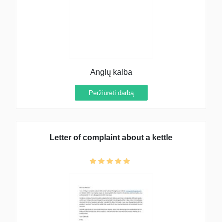
Anglų kalba
Peržiūrėti darbą
Letter of complaint about a kettle