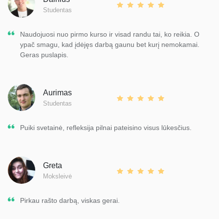
Studentas
Naudojuosi nuo pirmo kurso ir visad randu tai, ko reikia. O
ypač smagu, kad įdėjęs darbą gaunu bet kurį nemokamai.
Geras puslapis.
Aurimas
Studentas
Puiki svetainė, refleksija pilnai pateisino visus lūkesčius.
Greta
Moksleivė
Pirkau rašto darbą, viskas gerai.