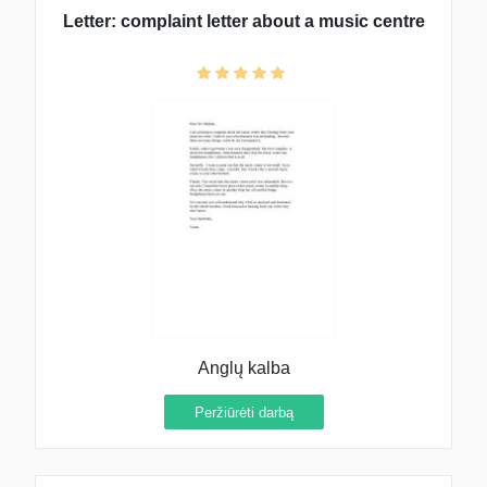
Letter: complaint letter about a music centre
Anglų kalba
Peržiūrėti darbą