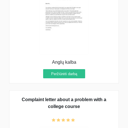
Anglų kalba
Peržiūrėti darbą
Complaint letter about a problem with a
college course