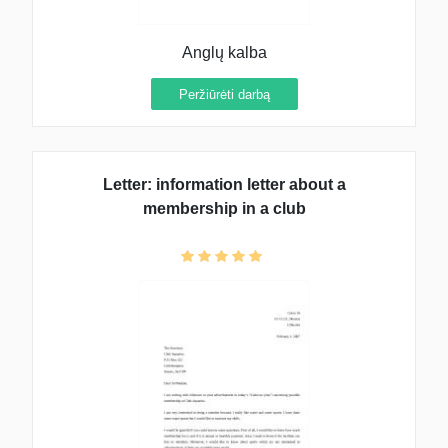
Anglų kalba
Peržiūrėti darbą
Letter: information letter about a
membership in a club