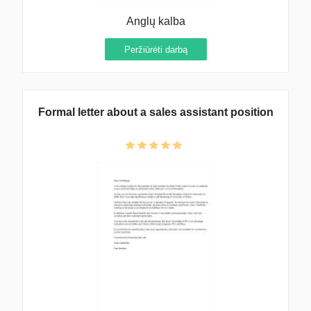
Anglų kalba
Peržiūrėti darbą
Formal letter about a sales assistant position