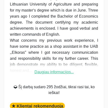
Lithuanian University of Agriculture and preparing
for my master‘s degree which is due in June. Three
years ago I completed the Bachelor of Economics
degree. The document certifying my academic
achievements is enclosed. I have good verbal and
written commands of English.
What concerns my previous work experience, I
have some practice as a shop assistant in the UAB
‚‚Elkoras” where I got necessary communication
and responsibility skills for my further career. This
job demonstrate my ability to be diligent, flexible,
honest and...
Daugiau informacijos...
Šį darbą sudaro 295 žodžiai, tikrai rasi tai, ko
ieškai!
★ Klientai rekomenduoja