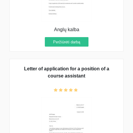
Anglų kalba
Peržiūrėti darbą
Letter of application for a position of a
course assistant