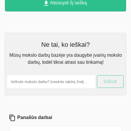
Atsisiųsti šį laišką
Ne tai, ko ieškai?
Mūsų mokslo darbų bazėje yra daugybė įvairių mokslo
darbų, todėl tikrai atrasi sau tinkamą!
Ieškoti
Panašūs darbai