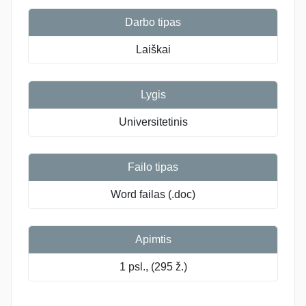
Darbo tipas
Laiškai
Lygis
Universitetinis
Failo tipas
Word failas (.doc)
Apimtis
1 psl., (295 ž.)