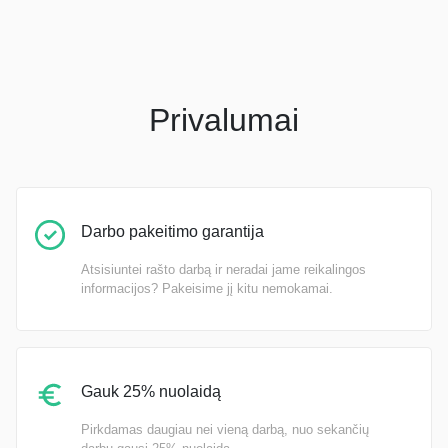
Privalumai
Darbo pakeitimo garantija
Atsisiuntei rašto darbą ir neradai jame reikalingos
informacijos? Pakeisime jį kitu nemokamai.
Gauk 25% nuolaidą
Pirkdamas daugiau nei vieną darbą, nuo sekančių