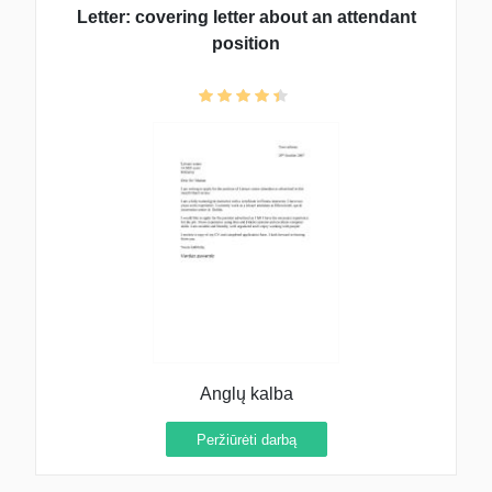
Letter: covering letter about an attendant
position
Anglų kalba
Peržiūrėti darbą