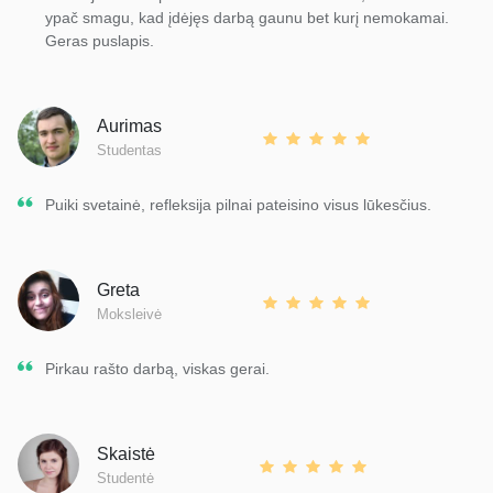
ypač smagu, kad įdėjęs darbą gaunu bet kurį nemokamai.
Geras puslapis.
Aurimas
Studentas
Puiki svetainė, refleksija pilnai pateisino visus lūkesčius.
Greta
Moksleivė
Pirkau rašto darbą, viskas gerai.
Skaistė
Studentė