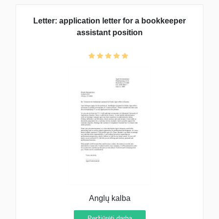
Letter: application letter for a bookkeeper
assistant position
Anglų kalba
Peržiūrėti darbą