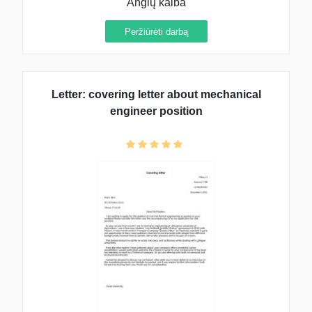
Anglų kalba
Peržiūrėti darbą
Letter: covering letter about mechanical
engineer position