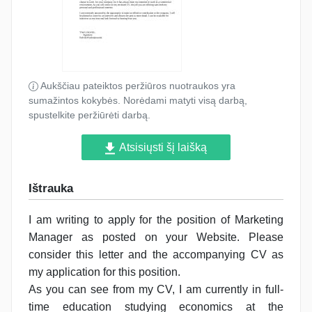
Aukščiau pateiktos peržiūros nuotraukos yra
sumažintos kokybės. Norėdami matyti visą darbą,
spustelkite peržiūrėti darbą.
Atsisiųsti šį laišką
Ištrauka
I am writing to apply for the position of Marketing
Manager as posted on your Website. Please
consider this letter and the accompanying CV as
my application for this position.
As you can see from my CV, I am currently in full-
time education studying economics at the