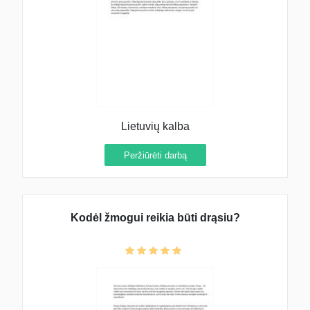
Lietuvių kalba
Peržiūrėti darbą
Kodėl žmogui reikia būti drąsiu?