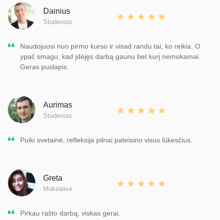
Dainius
Studentas
Naudojuosi nuo pirmo kurso ir visad randu tai, ko reikia. O
ypač smagu, kad įdėjęs darbą gaunu bet kurį nemokamai.
Geras puslapis.
Aurimas
Studentas
Puiki svetainė, refleksija pilnai pateisino visus lūkesčius.
Greta
Moksleivė
Pirkau rašto darbą, viskas gerai.