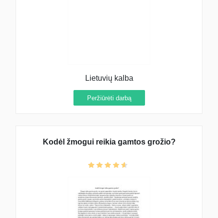
Lietuvių kalba
Peržiūrėti darbą
Kodėl žmogui reikia gamtos grožio?