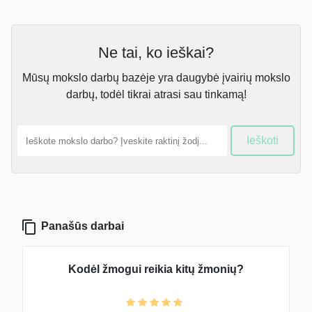
Ne tai, ko ieškai?
Mūsų mokslo darbų bazėje yra daugybė įvairių mokslo
darbų, todėl tikrai atrasi sau tinkamą!
Ieškoti
Panašūs darbai
Kodėl žmogui reikia kitų žmonių?