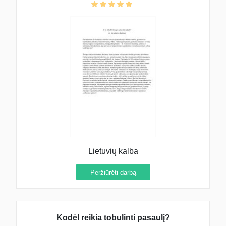
Lietuvių kalba
Peržiūrėti darbą
Kodėl reikia tobulinti pasaulį?