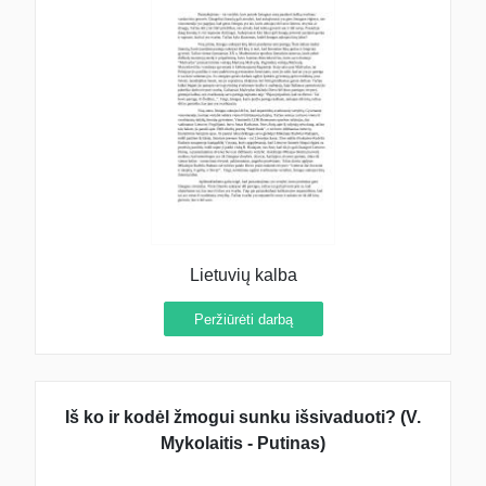
Lietuvių kalba
Peržiūrėti darbą
Iš ko ir kodėl žmogui sunku išsivaduoti? (V.
Mykolaitis - Putinas)