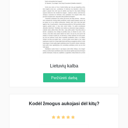
Lietuvių kalba
Peržiūrėti darbą
Kodėl žmogus aukojasi dėl kitų?