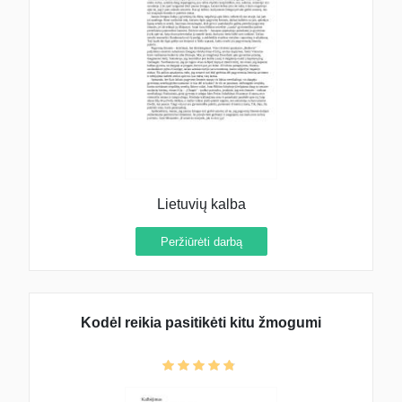
Lietuvių kalba
Peržiūrėti darbą
Kodėl reikia pasitikėti kitu žmogumi