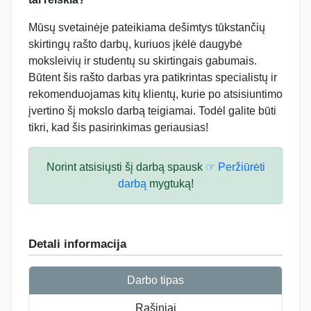
Mūsų svetainėje pateikiama dešimtys tūkstančių
skirtingų rašto darbų, kuriuos įkėlė daugybė
moksleivių ir studentų su skirtingais gabumais.
Būtent šis rašto darbas yra patikrintas specialistų ir
rekomenduojamas kitų klientų, kurie po atsisiuntimo
įvertino šį mokslo darbą teigiamai. Todėl galite būti
tikri, kad šis pasirinkimas geriausias!
Norint atsisiųsti šį darbą spausk
☞ Peržiūrėti
darbą
mygtuką!
Detali informacija
Darbo tipas
Rašiniai