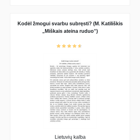
Kodėl žmogui svarbu subręsti? (M. Katiliškis
„Miškais ateina ruduo“)
Lietuvių kalba