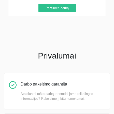
Peržiūrėti darbą
Privalumai
Darbo pakeitimo garantija
Atsisiuntei rašto darbą ir neradai jame reikalingos
informacijos? Pakeisime jį kitu nemokamai.