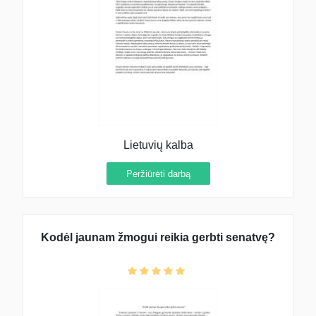
Lietuvių kalba
Peržiūrėti darbą
Kodėl jaunam žmogui reikia gerbti senatvę?