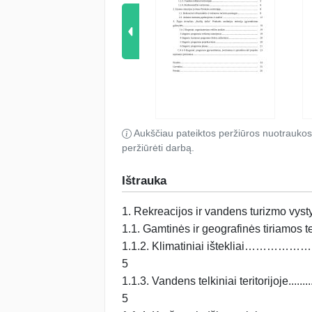
Aukščiau pateiktos peržiūros nuotraukos
peržiūrėti darbą.
Ištrauka
1. Rekreacijos ir vandens turizmo vy
1.1. Gamtinės ir geografinės tiriamos
1.1.2. Klimatiniai ištekli
5
1.1.3. Vandens telkiniai teritorijo
5