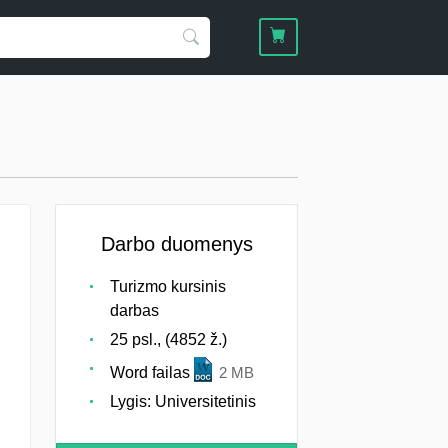
Darbo duomenys
Turizmo kursinis
darbas
25 psl., (4852 ž.)
Word failas
2 MB
Lygis: Universitetinis