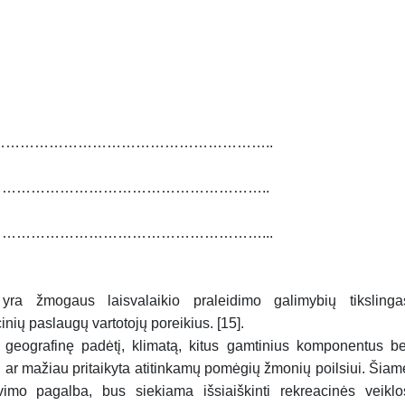
……………………………………………………..
………………………………………………………..
……………………………………………………...
ra žmogaus laisvalaikio praleidimo galimybių tikslinga
inių paslaugų vartotojų poreikius. [15].
os geografinę padėtį, klimatą, kitus gamtinius komponentus be
au ar mažiau pritaikyta atitinkamų pomėgių žmonių poilsiui. Šiam
imo pagalba, bus siekiama išsiaiškinti rekreacinės veiklo