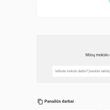
Mūsų mokslo da
Panašūs darbai