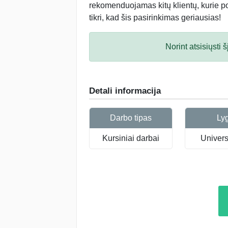
rekomenduojamas kitų klientų, kurie po 
tikri, kad šis pasirinkimas geriausias!
Norint atsisiųsti
Detali informacija
Darbo tipas
Ly
Kursiniai darbai
Universi