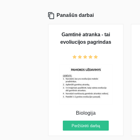
Panašūs darbai
Gamtinė atranka - tai
evoliucijos pagrindas
Biologija
Peržiūrėti darbą