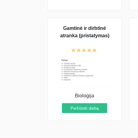
Gamtinė ir dirbtinė
atranka (pristatymas)
Biologija
Peržiūrėti darbą