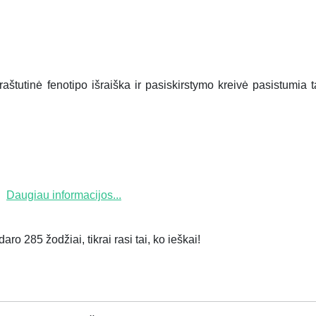
aštutinė fenotipo išraiška ir pasiskirstymo kreivė pasistumia t
Daugiau informacijos...
ro 285 žodžiai, tikrai rasi tai, ko ieškai!