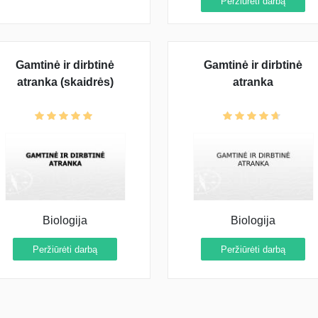
Peržiūrėti darbą
Gamtinė ir dirbtinė
Gamtinė ir dirbtinė
atranka (skaidrės)
atranka
Biologija
Biologija
Peržiūrėti darbą
Peržiūrėti darbą