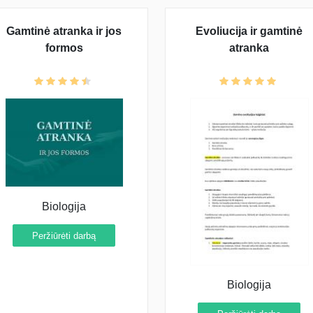
Gamtinė atranka ir jos
Evoliucija ir gamtinė
formos
atranka
Biologija
Peržiūrėti darbą
Biologija