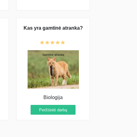
Kas yra gamtinė atranka?
Biologija
Peržiūrėti darbą