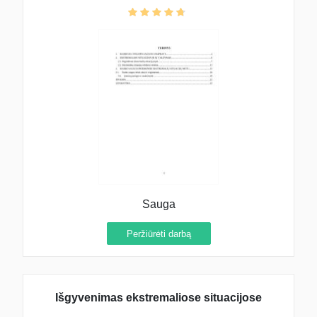
Sauga
Peržiūrėti darbą
Išgyvenimas ekstremaliose situacijose