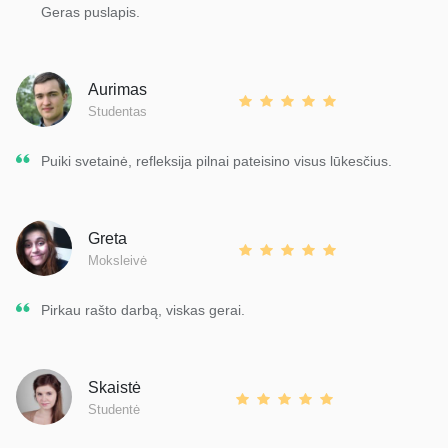
Geras puslapis.
Aurimas
Studentas
Puiki svetainė, refleksija pilnai pateisino visus lūkesčius.
Greta
Moksleivė
Pirkau rašto darbą, viskas gerai.
Skaistė
Studentė