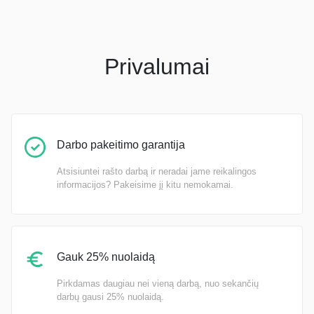
Privalumai
Darbo pakeitimo garantija
Atsisiuntei rašto darbą ir neradai jame reikalingos
informacijos? Pakeisime jį kitu nemokamai.
Gauk 25% nuolaidą
Pirkdamas daugiau nei vieną darbą, nuo sekančių
darbų gausi 25% nuolaidą.