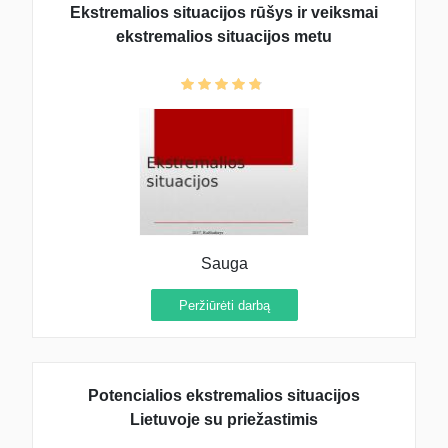
Ekstremalios situacijos rūšys ir veiksmai
ekstremalios situacijos metu
Sauga
Peržiūrėti darbą
Potencialios ekstremalios situacijos
Lietuvoje su priežastimis