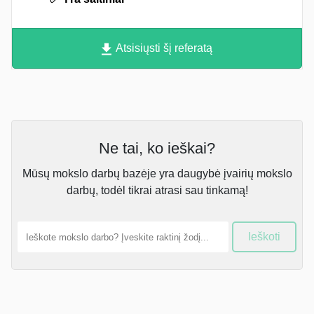
Atsisiųsti šį referatą
Ne tai, ko ieškai?
Mūsų mokslo darbų bazėje yra daugybė įvairių mokslo
darbų, todėl tikrai atrasi sau tinkamą!
Ieškoti