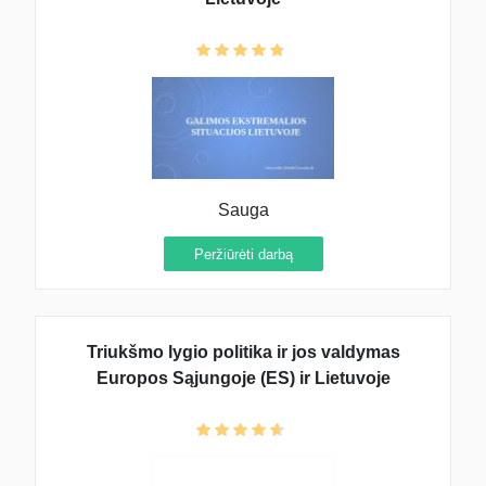
Sauga
Peržiūrėti darbą
Triukšmo lygio politika ir jos valdymas
Europos Sąjungoje (ES) ir Lietuvoje