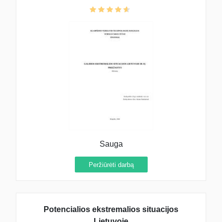
Sauga
Peržiūrėti darbą
Potencialios ekstremalios situacijos
Lietuvoje