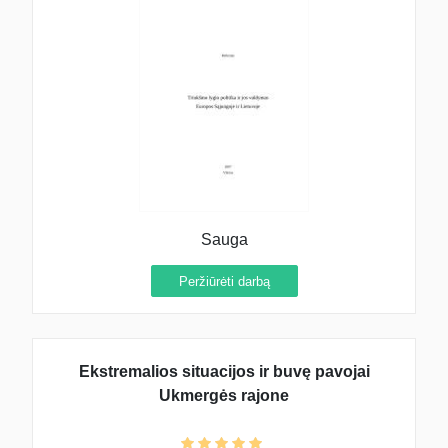
Sauga
Peržiūrėti darbą
Ekstremalios situacijos ir buvę pavojai
Ukmergės rajone