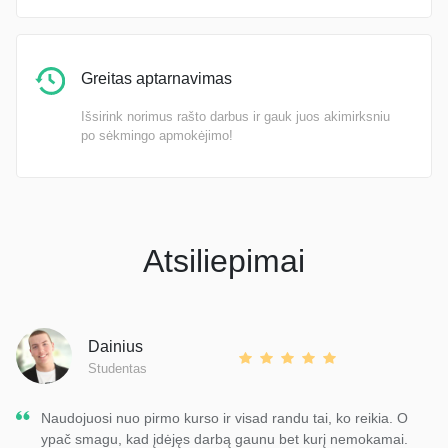
Greitas aptarnavimas
Išsirink norimus rašto darbus ir gauk juos akimirksniu
po sėkmingo apmokėjimo!
Atsiliepimai
Dainius
Studentas
Naudojuosi nuo pirmo kurso ir visad randu tai, ko reikia. O
ypač smagu, kad įdėjęs darbą gaunu bet kurį nemokamai.