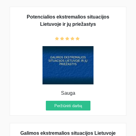
Potencialios ekstremalios situacijos
Lietuvoje ir jų priežastys
Sauga
Peržiūrėti darbą
Galimos ekstremalios situacijos Lietuvoje