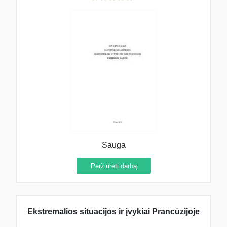
Sauga
Peržiūrėti darbą
Ekstremalios situacijos ir įvykiai Prancūzijoje