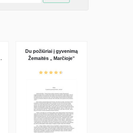
Du požiūriai į gyvenimą
Žemaitės „ Marčioje“