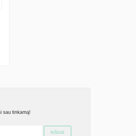
si sau tinkamą!
Ieškoti