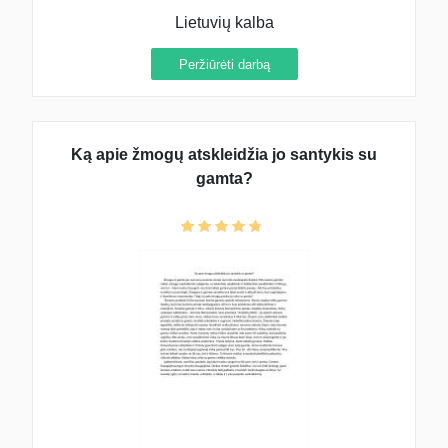
Lietuvių kalba
Peržiūrėti darbą
Ką apie žmogų atskleidžia jo santykis su
gamta?