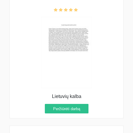
Lietuvių kalba
Peržiūrėti darbą