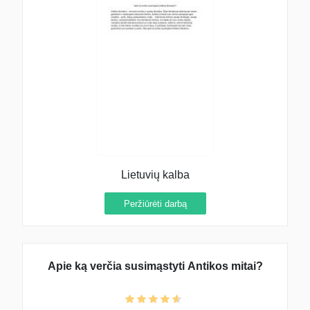
Lietuvių kalba
Peržiūrėti darbą
Apie ką verčia susimąstyti Antikos mitai?