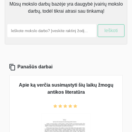
Mūsų mokslo darbų bazėje yra daugybė įvairių mokslo
darbų, todėl tikrai atrasi sau tinkamą!
Ieškoti
Panašūs darbai
Apie ką verčia susimąstyti šių laikų žmogų
antikos literatūra