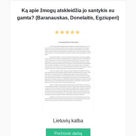
Ką apie žmogų atskleidžia jo santykis su
gamta? (Baranauskas, Donelaitis, Egziuperi)
Lietuvių kalba
Peržiūrėti darbą