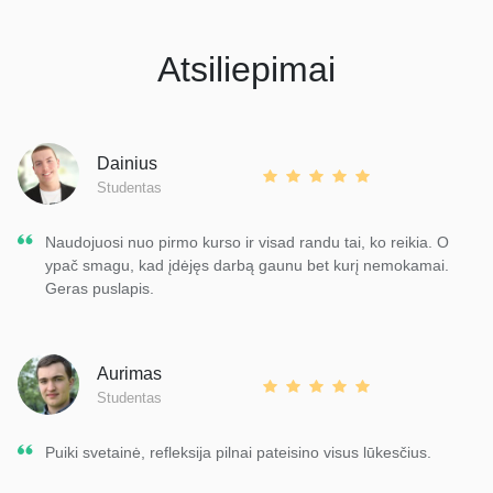
Atsiliepimai
Dainius
Studentas
Naudojuosi nuo pirmo kurso ir visad randu tai, ko reikia. O
ypač smagu, kad įdėjęs darbą gaunu bet kurį nemokamai.
Geras puslapis.
Aurimas
Studentas
Puiki svetainė, refleksija pilnai pateisino visus lūkesčius.