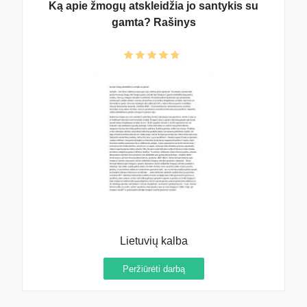
Ką apie žmogų atskleidžia jo santykis su
gamta? Rašinys
Lietuvių kalba
Peržiūrėti darbą