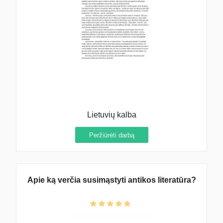
Lietuvių kalba
Peržiūrėti darbą
Apie ką verčia susimąstyti antikos literatūra?